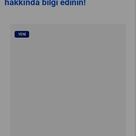
hakkında bilgi edinin!
YENI