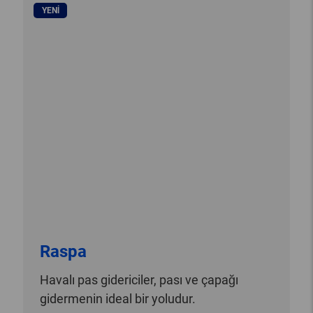
YENI
Raspa
Havalı pas gidericiler, pası ve çapağı
gidermenin ideal bir yoludur.