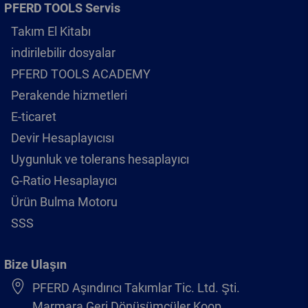
PFERD TOOLS Servis
Takım El Kitabı
indirilebilir dosyalar
PFERD TOOLS ACADEMY
Perakende hizmetleri
E-ticaret
Devir Hesaplayıcısı
Uygunluk ve tolerans hesaplayıcı
G-Ratio Hesaplayıcı
Ürün Bulma Motoru
SSS
Bize Ulaşın
PFERD Aşındırıcı Takımlar Tic. Ltd. Şti.
Marmara Geri Dönüşümcüler Koop.