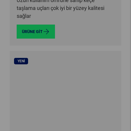
Uzun kullanım ömrüne sahip keçe
taşlama uçları çok iyi bir yüzey kalitesi
sağlar
ÜRÜNE GIT
YENI