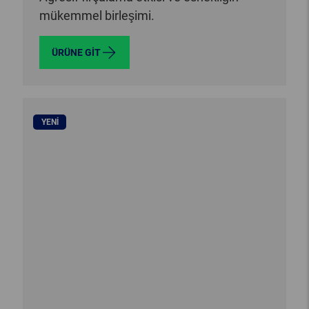
mükemmel birleşimi.
ÜRÜNE GIT
YENI