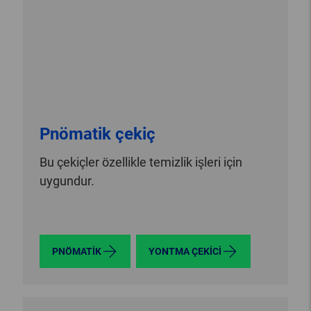
Pnömatik çekiç
Bu çekiçler özellikle temizlik işleri için
uygundur.
PNÖMATIK
YONTMA ÇEKICI