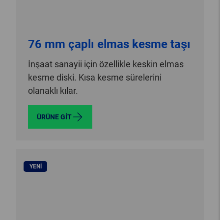
76 mm çaplı elmas kesme taşı
İnşaat sanayii için özellikle keskin elmas
kesme diski. Kısa kesme sürelerini
olanaklı kılar.
ÜRÜNE GIT
YENI