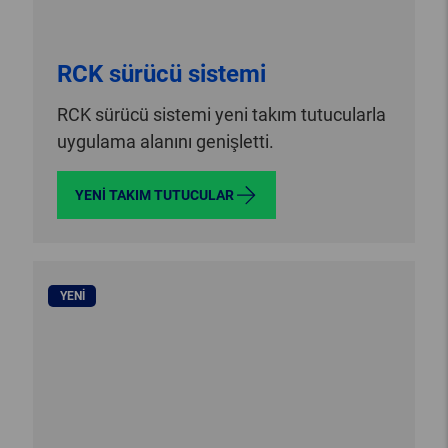
RCK sürücü sistemi
RCK sürücü sistemi yeni takım tutucularla
uygulama alanını genişletti.
YENI TAKIM TUTUCULAR
YENI