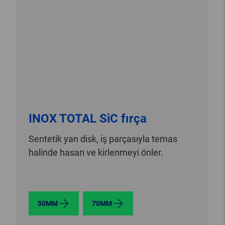
INOX TOTAL SiC fırça
Sentetik yan disk, iş parçasıyla temas
halinde hasarı ve kirlenmeyi önler.
50MM
70MM