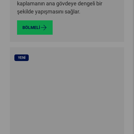
kaplamanın ana gövdeye dengeli bir
şekilde yapışmasını sağlar.
BÖLMELI
YENI