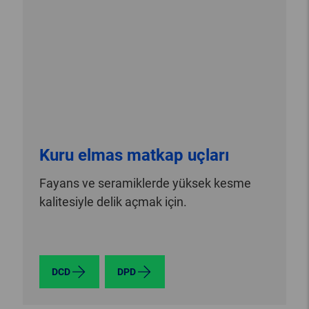
Kuru elmas matkap uçları
Fayans ve seramiklerde yüksek kesme
kalitesiyle delik açmak için.
DCD
DPD