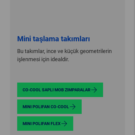
Mini taşlama takımları
Bu takımlar, ince ve küçük geometrilerin
işlenmesi için idealdir.
CO-COOL SAPLI MOB ZIMPARALAR
MINI POLIFAN CO-COOL
MINI POLIFAN FLEX