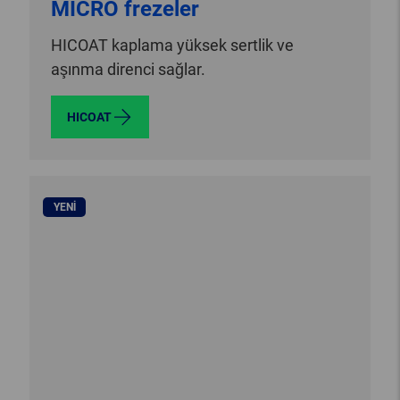
MICRO frezeler
HICOAT kaplama yüksek sertlik ve
aşınma direnci sağlar.
HICOAT
YENI