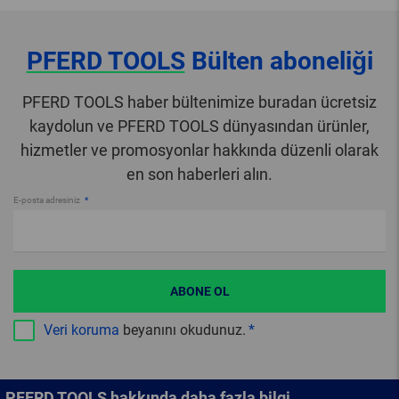
PFERD TOOLS
Bülten aboneliği
PFERD TOOLS haber bültenimize buradan ücretsiz
kaydolun ve PFERD TOOLS dünyasından ürünler,
hizmetler ve promosyonlar hakkında düzenli olarak
en son haberleri alın.
E-posta adresiniz
ABONE OL
Veri koruma
beyanını okudunuz.
PFERD TOOLS hakkında daha fazla bilgi