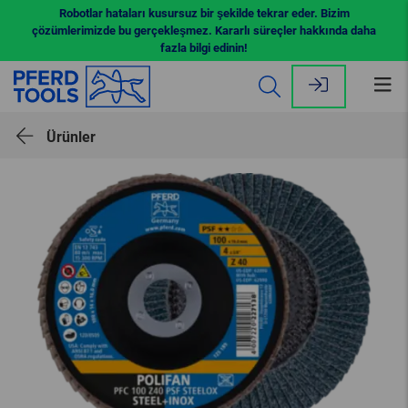
Robotlar hataları kusursuz bir şekilde tekrar eder. Bizim
çözümlerimizde bu gerçekleşmez. Kararlı süreçler hakkında daha
fazla bilgi edinin!
Me
aç
Ürünler