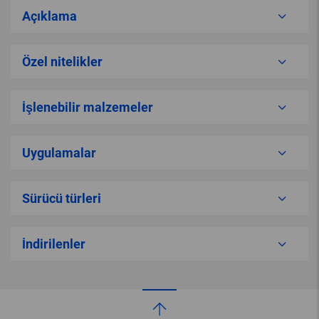
Açıklama
Özel nitelikler
İşlenebilir malzemeler
Uygulamalar
Sürücü türleri
İndirilenler