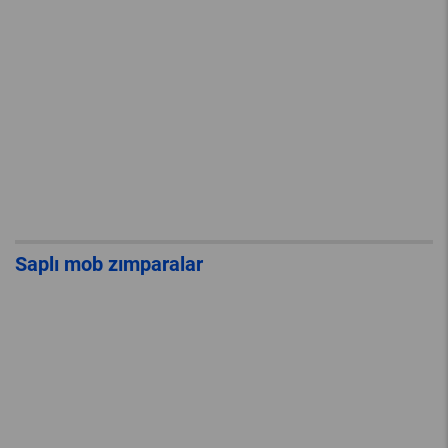
Saplı mob zımparalar