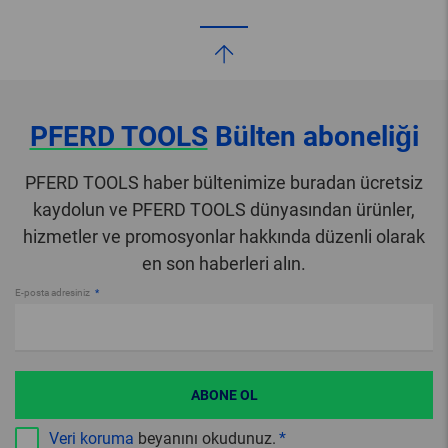
PFERD TOOLS
Bülten aboneliği
PFERD TOOLS haber bültenimize buradan ücretsiz
kaydolun ve PFERD TOOLS dünyasından ürünler,
hizmetler ve promosyonlar hakkında düzenli olarak
en son haberleri alın.
E-posta adresiniz
ABONE OL
Veri koruma
beyanını okudunuz.