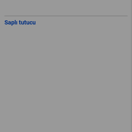
Saplı tutucu