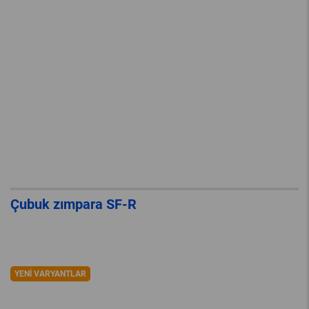
Çubuk zımpara SF-R
YENI VARYANTLAR