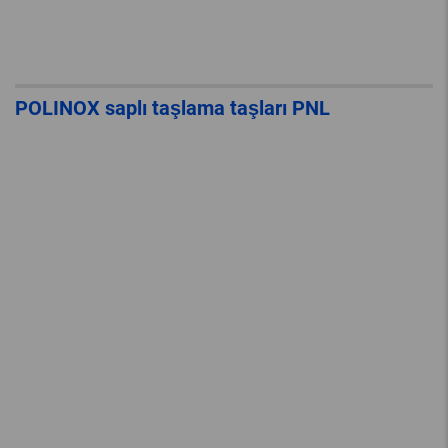
POLINOX saplı taşlama taşları PNL