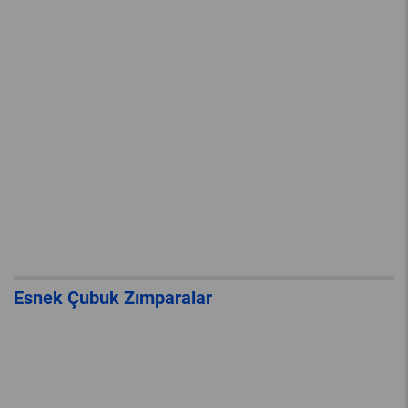
Esnek Çubuk Zımparalar