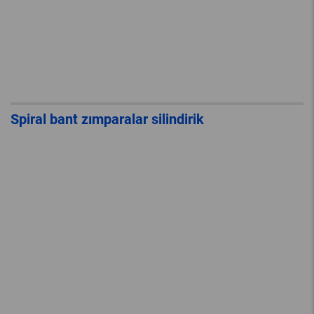
Spiral bant zımparalar silindirik