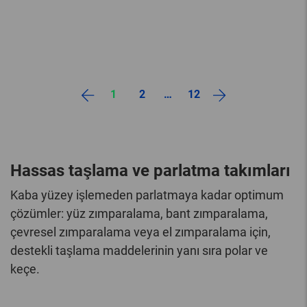
1
2
…
12
Hassas taşlama ve parlatma takımları
Kaba yüzey işlemeden parlatmaya kadar optimum
çözümler: yüz zımparalama, bant zımparalama,
çevresel zımparalama veya el zımparalama için,
destekli taşlama maddelerinin yanı sıra polar ve
keçe.