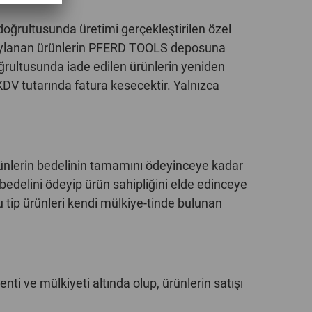
oğrultusunda üretimi gerçekleştirilen özel
onaylanan ürünlerin PFERD TOOLS deposuna
ğrultusunda iade edilen ürünlerin yeniden
DV tutarında fatura kesecektir. Yalnızca
 ürünlerin bedelinin tamamını ödeyinceye kadar
bedelini ödeyip ürün sahipliğini elde edinceye
 tip ürünleri kendi mülkiye-tinde bulunan
ti ve mülkiyeti altında olup, ürünlerin satışı