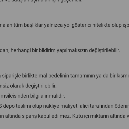
 alan tüm başlıklar yalnızca yol gösterici nitelikte olup işbu
, herhangi bir bildirim yapılmaksızın değiştirilebilir.
arişle birlikte mal bedelinin tamamının ya da bir kısmın
siz olarak değiştirilebilir.
msilcisinden bilgi alınmalıdır.
epo teslimi olup nakliye maliyeti alıcı tarafından ödenir
rın altında sipariş kabul edilmez. Kutu içi miktarın altında