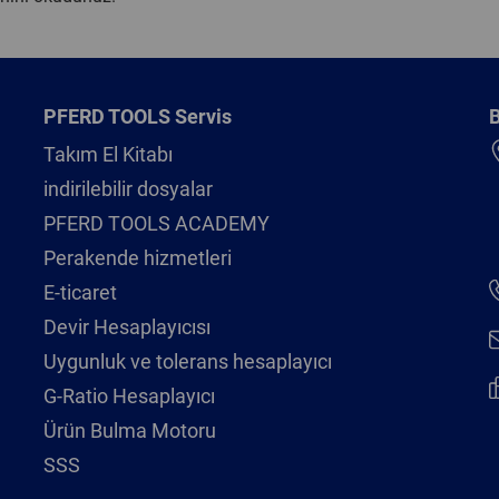
PFERD TOOLS Servis
B
Takım El Kitabı
indirilebilir dosyalar
PFERD TOOLS ACADEMY
Perakende hizmetleri
E-ticaret
Devir Hesaplayıcısı
Uygunluk ve tolerans hesaplayıcı
G-Ratio Hesaplayıcı
Ürün Bulma Motoru
SSS