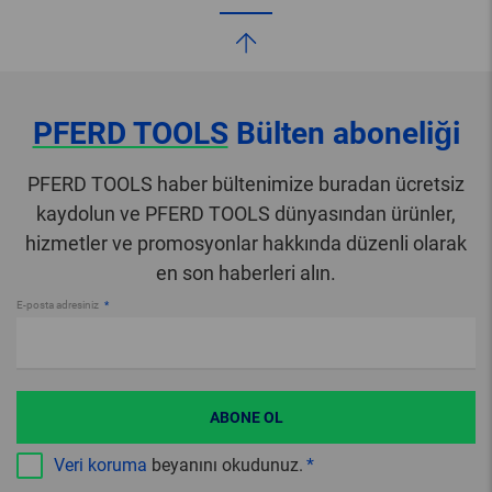
PFERD TOOLS
Bülten aboneliği
PFERD TOOLS haber bültenimize buradan ücretsiz
kaydolun ve PFERD TOOLS dünyasından ürünler,
hizmetler ve promosyonlar hakkında düzenli olarak
en son haberleri alın.
E-posta adresiniz
ABONE OL
Veri koruma
beyanını okudunuz.