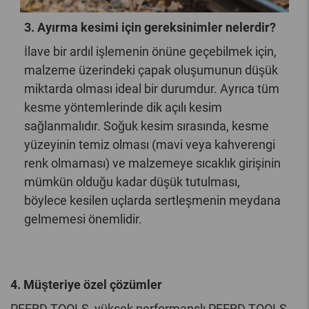
3. Ayırma kesimi için gereksinimler nelerdir?
İlave bir ardıl işlemenin önüne geçebilmek için,
malzeme üzerindeki çapak oluşumunun düşük
miktarda olması ideal bir durumdur. Ayrıca tüm
kesme yöntemlerinde dik açılı kesim
sağlanmalıdır. Soğuk kesim sırasında, kesme
yüzeyinin temiz olması (mavi veya kahverengi
renk olmaması) ve malzemeye sıcaklık girişinin
mümkün olduğu kadar düşük tutulması,
böylece kesilen uçlarda sertleşmenin meydana
gelmemesi önemlidir.
4. Müşteriye özel çözümler
PFERD TOOLS, yüksek performanslı PFERD TOOLS