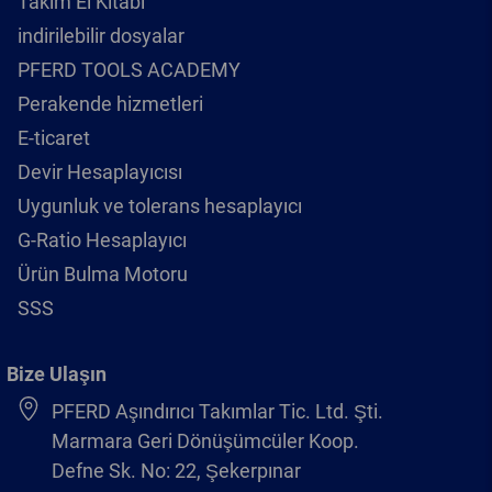
Takım El Kitabı
indirilebilir dosyalar
PFERD TOOLS ACADEMY
Perakende hizmetleri
E-ticaret
Devir Hesaplayıcısı
Uygunluk ve tolerans hesaplayıcı
G-Ratio Hesaplayıcı
Ürün Bulma Motoru
SSS
Bize Ulaşın
PFERD Aşındırıcı Takımlar Tic. Ltd. Şti.
Marmara Geri Dönüşümcüler Koop.
Defne Sk. No: 22, Şekerpınar