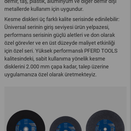
demir, taş, plastik, alüminyum ve diğer demir dışı
metallerde kullanım için uygundur.
Kesme diskleri üç farklı kalite serisinde edinilebilir:
Üniversal serinin giriş seviyesi ürün yelpazesi,
performans serisinin güçlü aletleri ve don olarak
özel görevler ve en üst düzeyde maliyet etkinliği
için özel seri. Yüksek performanslı PFERD TOOLS
kalitesindeki, sabit kullanıma yönelik kesme
disklerini 2.000 mm çapa kadar, talep üzerine
uygulamanıza özel olarak üretmekteyiz.