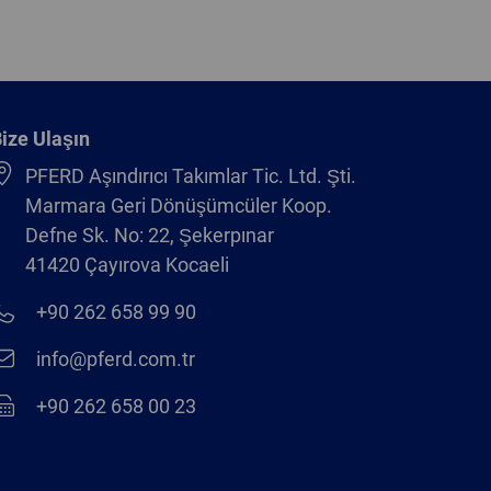
ize Ulaşın
PFERD Aşındırıcı Takımlar Tic. Ltd. Şti.
Marmara Geri Dönüşümcüler Koop.
Defne Sk. No: 22, Şekerpınar
41420 Çayırova Kocaeli
+90 262 658 99 90
info@pferd.com.tr
+90 262 658 00 23