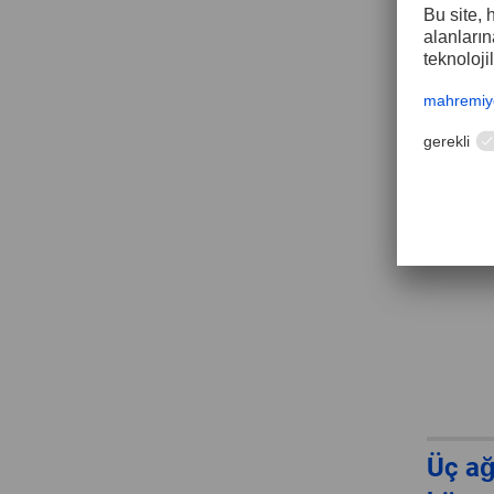
Üç ağ