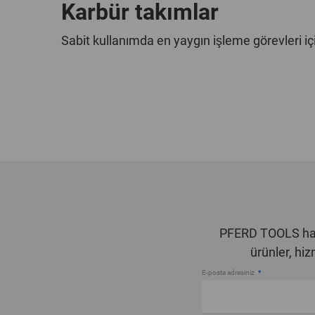
Karbür takımlar
Sabit kullanımda en yaygın işleme görevleri iç
PFERD TOOLS hab
ürünler, hi
E-posta adresiniz