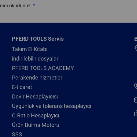
nını okudunuz.
PFERD TOOLS Servis
B
Takım El Kitabı
indirilebilir dosyalar
PFERD TOOLS ACADEMY
Perakende hizmetleri
E-ticaret
Devir Hesaplayıcısı
Uygunluk ve tolerans hesaplayıcı
G-Ratio Hesaplayıcı
Ürün Bulma Motoru
SSS