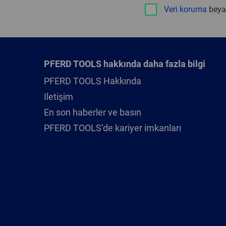
Veri koruma
beya
PFERD TOOLS hakkında daha fazla bilgi
PFERD TOOLS Hakkında
Iletişim
En son haberler ve basın
PFERD TOOLS’de kariyer imkanları