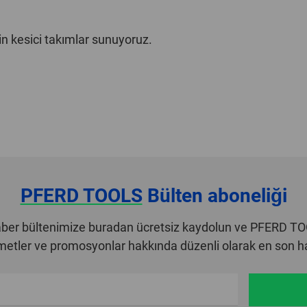
in kesici takımlar sunuyoruz.
PFERD TOOLS
Bülten aboneliği
er bültenimize buradan ücretsiz kaydolun ve PFERD T
zmetler ve promosyonlar hakkında düzenli olarak en son hab