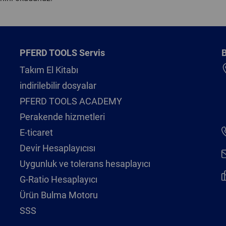
PFERD TOOLS Servis
B
Takım El Kitabı
indirilebilir dosyalar
PFERD TOOLS ACADEMY
Perakende hizmetleri
E-ticaret
Devir Hesaplayıcısı
Uygunluk ve tolerans hesaplayıcı
G-Ratio Hesaplayıcı
Ürün Bulma Motoru
SSS