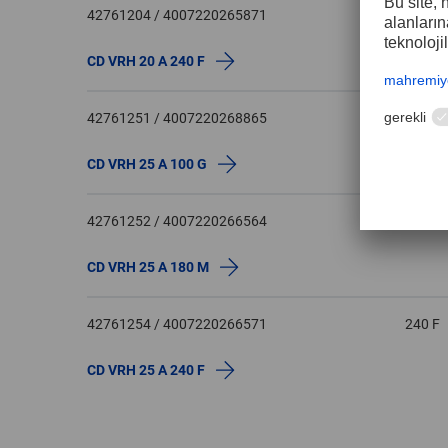
42761204 / 4007220265871
240 F
CD VRH 20 A 240 F
42761251 / 4007220268865
100 G
CD VRH 25 A 100 G
42761252 / 4007220266564
180 M
CD VRH 25 A 180 M
42761254 / 4007220266571
240 F
CD VRH 25 A 240 F