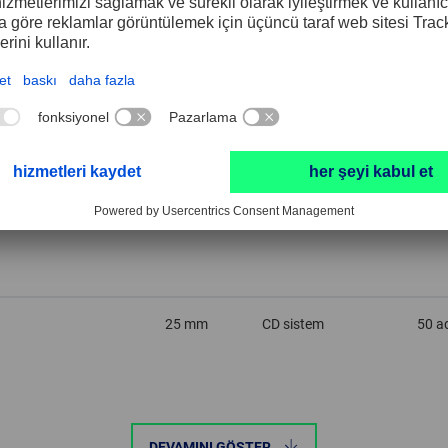
20 mm
CD sistem
50 a
25 mm
CD sistem
50 a
25 mm
CD sistem
50 a
25 mm
CD sistem
50 a
DEVAMINI GÖSTER