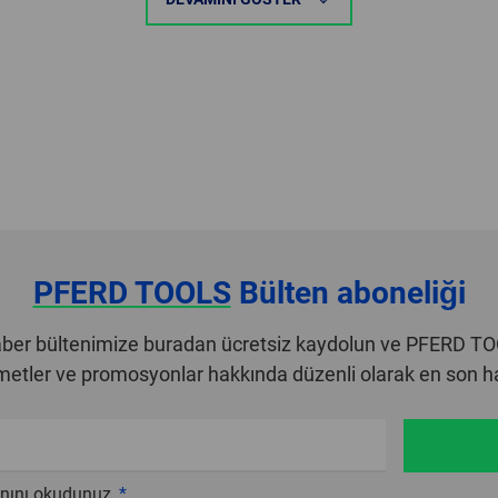
PFERD TOOLS
Bülten aboneliği
er bültenimize buradan ücretsiz kaydolun ve PFERD T
zmetler ve promosyonlar hakkında düzenli olarak en son hab
nını okudunuz.