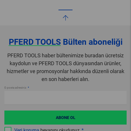
PFERD TOOLS
Bülten aboneliği
PFERD TOOLS haber bültenimize buradan ücretsiz
kaydolun ve PFERD TOOLS dünyasından ürünler,
hizmetler ve promosyonlar hakkında düzenli olarak
en son haberleri alın.
E-posta adresiniz
ABONE OL
Veri koruma
beyanını okudunuz.