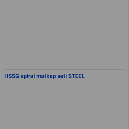
HSSG spiral matkap seti STEEL