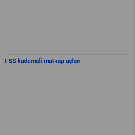
HSS kademeli matkap uçları