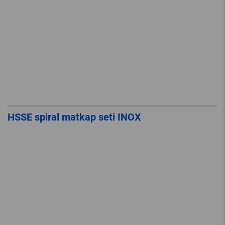
HSSE spiral matkap seti INOX